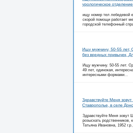
урологическое отделение
ищу номер тел лебедевой 
скорой помощи работает ме
городской телефонный спра
Ищу мужчину, 50-55 лет, 
без вредных привычек, Дл
Ищу мужчину. 50-55 лет. Од
49 лет, одинокая, интересн
интересными формами...
Здравствуйте Меня зовут
Ставрополье, в селе Дон
Здравствуйте Меня зовут Ш
розыскать родственников, 
Татьяна Ивановна, 1952 г.р.,