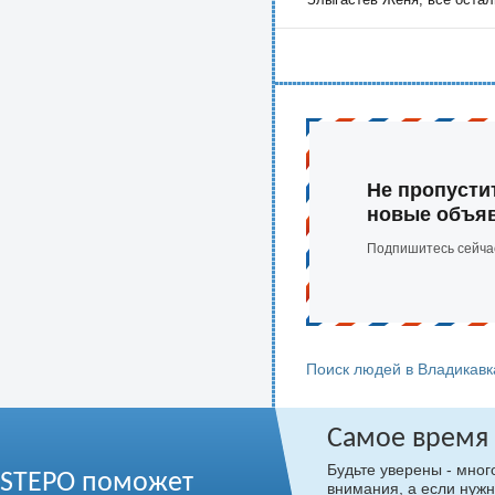
Не пропусти
новые объя
Подпишитесь сейча
Поиск людей в Владикавк
Самое время
Будьте уверены - мно
STEPO поможет
внимания, а если нужн