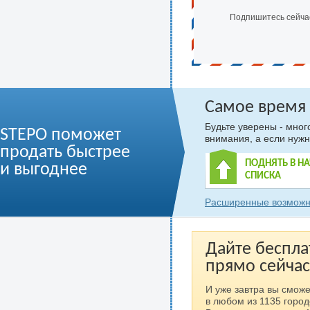
Подпишитесь сейча
Самое время
Будьте уверены - мно
STEPO поможет
внимания, а если нужн
продать быстрее
ПОДНЯТЬ В Н
и выгоднее
СПИСКА
Расширенные возможн
Дайте беспла
прямо сейчас
И уже завтра вы сможе
в любом из 1135 город