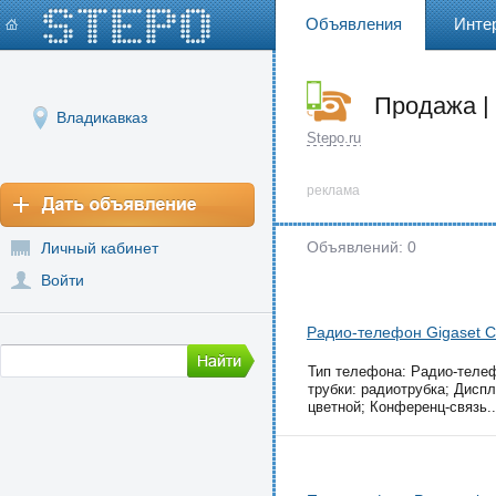
Объявления
Инте
Продажа |
Владикавказ
Stepo.ru
реклама
Объявлений: 0
Личный кабинет
Войти
Радио-телефон Gigaset C
Тип телефона: Радио-телеф
трубки: радиотрубка; Дисп
цветной; Конференц-связь..