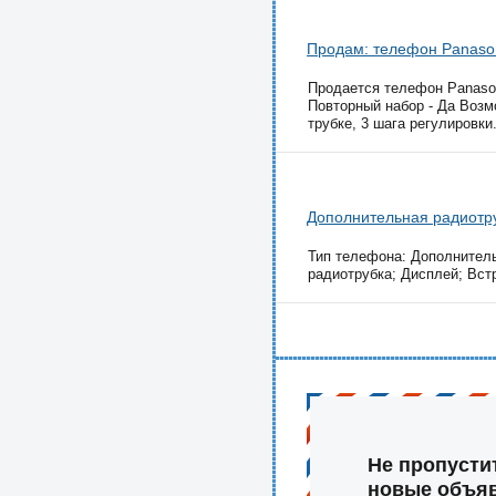
Продам: телефон Panaso
Продается телефон Panaso
Повторный набор - Да Возмо
трубке, 3 шага регулировки.
Дополнительная радиотру
Тип телефона: Дополнитель
радиотрубка; Дисплей; Вст
Не пропусти
новые объя