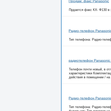
Продам: факс Panasonic
Прдается факс КХ- Ф130 в 
Радио-телефон Panason
Тип телефона: Радио-телеф
радиотелефон Panasoni
Телефон почти новый, в о
характеристики Комплектац
действия в помещении / на 
Радио-телефон Panason
Тип телефона: Радио-телеф
будильник; Тип дисплея на