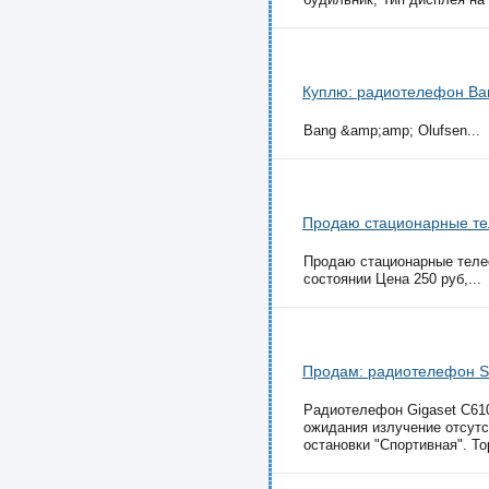
Куплю: радиотелефон Ba
Bang &amp;amp; Olufsen...
Продаю стационарные те
Продаю стационарные телеф
состоянии Цена 250 руб,...
Продам: радиотелефон S
Радиотелефон Gigaset C610
ожидания излучение отсутс
остановки "Спортивная". Тор