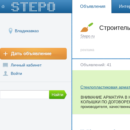
Объявления
Инте
Строител
Владикавказ
Stepo.ru
реклама
Объявлений: 41
Личный кабинет
Войти
Стеклопластиковая армат
ВНИМАНИЕ АРМАТУРА В Н
КОЛЫШКИ ПО ДОГОВОРЕННО
производителя, качественна