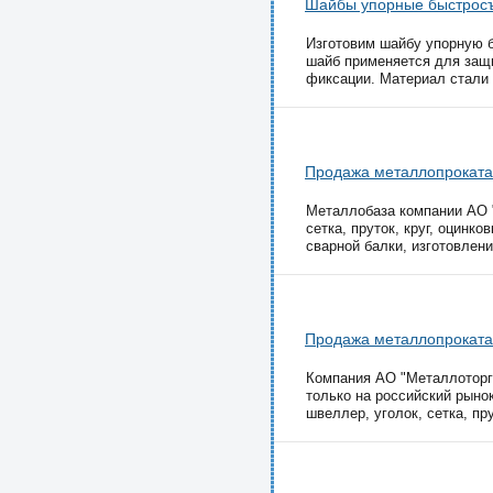
Шайбы упорные быстросъ
Изготовим шайбу упорную 
шайб применяется для защи
фиксации. Материал стали - 
Продажа металлопроката
Металлобаза компании АО "М
сетка, пруток, круг, оцинк
сварной балки, изготовлени
Продажа металлопроката
Компания АО "Металлоторг"
только на российский рынок,
швеллер, уголок, сетка, пру