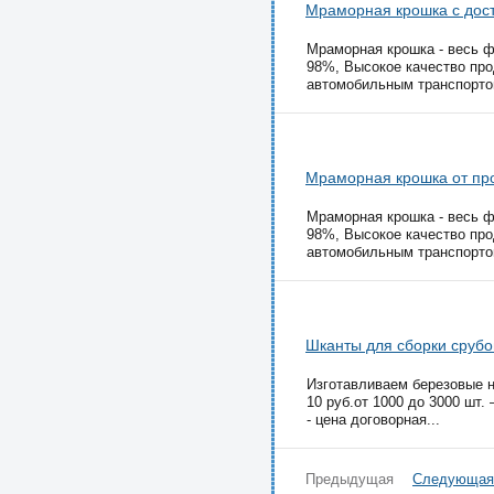
Мраморная крошка с дос
Мраморная крошка - весь ф
98%, Высокое качество про
автомобильным транспортом
Мраморная крошка от про
Мраморная крошка - весь ф
98%, Высокое качество про
автомобильным транспортом
Шканты для сборки срубо
Изготавливаем березовые н
10 руб.от 1000 до 3000 шт. –
- цена договорная...
Предыдущая
Следующая