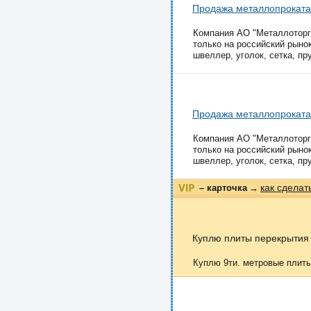
Продажа металлопроката
Компания АО "Металлоторг"
только на российский рынок,
швеллер, уголок, сетка, пру
Продажа металлопроката
Компания АО "Металлоторг"
только на российский рынок,
швеллер, уголок, сетка, пру
как сделат
– карточка
→
Куплю плиты перекрытия
Куплю 9ти. метровые плиты 