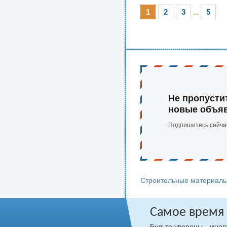
1
2
3
...
5
Не пропусти
новые объя
Подпишитесь сейча
Строительные материалы
Самое время
Будьте уверены - мно