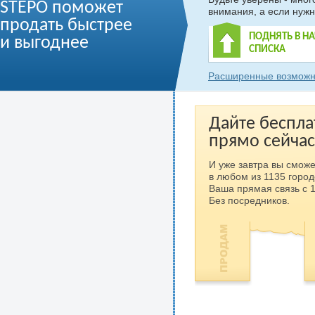
STEPO поможет
внимания, а если нужн
продать быстрее
ПОДНЯТЬ В Н
и выгоднее
СПИСКА
Расширенные возможн
Дайте беспла
прямо сейчас
И уже завтра вы сможе
в любом из 1135 город
Ваша прямая связь с 
Без посредников.