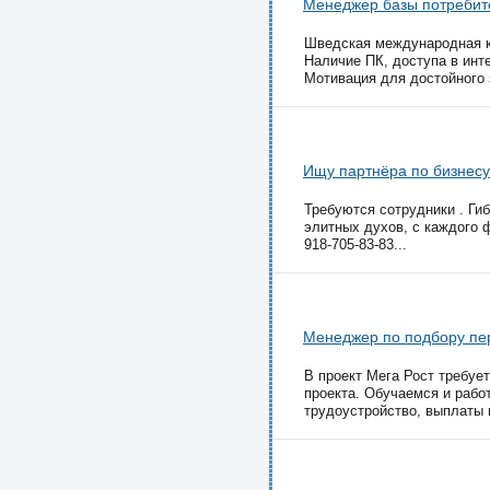
Менеджер базы потребит
Шведская международная к
Наличие ПК, доступа в инт
Мотивация для достойного з
Ищу партнёра по бизнесу
Требуются сотрудники . Гиб
элитных духов, с каждого ф
918-705-83-83...
Менеджер по подбору пе
В проект Мега Рост требуе
проекта. Обучаемся и рaбо
трудоустройство, выплаты н