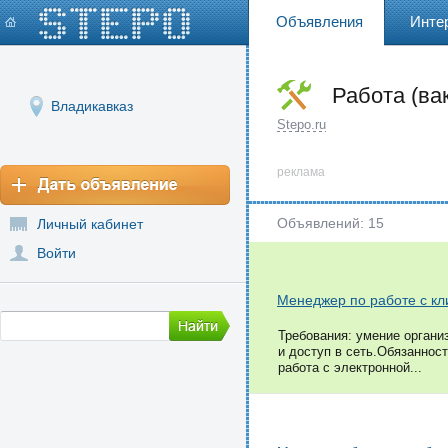
Объявления
Инте
Работа (ва
Владикавказ
Stepo.ru
реклама
Объявлений: 15
Личный кабинет
Войти
Менеджер по работе с к
Требования: умение органи
и доступ в сеть.Обязанност
работа с электронной...