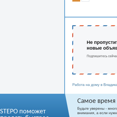
Не пропусти
новые объя
Подпишитесь сейча
Работа на дому в Владик
Самое время
Будьте уверены - мно
STEPO поможет
внимания, а если нужн