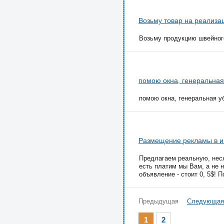
Возьму товар на реализа
Возьму продукцию швейного
помою окна, генеральная
помою окна, генеральная уб
Размещение рекламы в и
Предлагаем реальную, несл
есть платим мы Вам, а не 
объявление - стоит 0, 5$! П
Предыдущая
Следующая
1
2