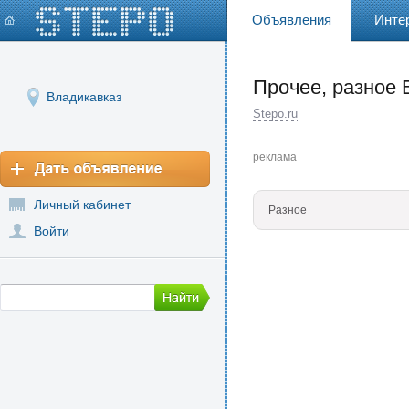
Объявления
Инте
Прочее, разное 
Владикавказ
Stepo.ru
реклама
Личный кабинет
Разное
Войти