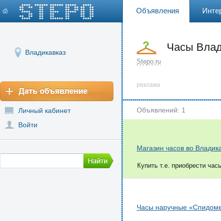
Объявления
Инте
Часы Влад
Владикавказ
Stepo.ru
реклама
Объявлений: 1
Личный кабинет
Войти
Магазин часов во Владик
Купить т.е. приобрести час
Часы наручные «Спидом