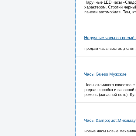
Наручные LED часы «Спидо
характером. Строгий черны
панели автомобиля. Тем, кт
Наручные часы со времё
продам часы восток ,полёт,
Часы Guess Мужские
Часы отличного качества с
родная коробка и запасной
ремень (запасной есть). Ку
Часы &amp;quot;Микимау
новые часы новые механиче