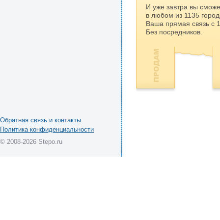
И уже завтра вы сможе
в любом из 1135 город
Ваша прямая связь с 
Без посредников.
Обратная связь и контакты
Политика конфиденциальности
© 2008-2026 Stepo.ru