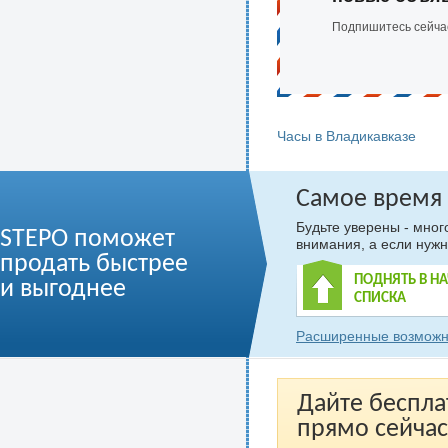
Подпишитесь сейча
Часы в Владикавказе
Самое время
Будьте уверены - мно
STEPO поможет
внимания, а если нужн
продать быстрее
ПОДНЯТЬ В Н
и выгоднее
СПИСКА
Расширенные возможн
Дайте беспла
прямо сейчас