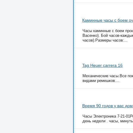
Каминные часы с боем оч
Часы каминные с боем произ
Васенко). Бой часов-кажды
часов).Размеры часов:...
Tag Heuer carrera 16
Механические часы.Все пок
видами ремешков....
Время 90 годов у вас дом
Часы Электроника 7-21-01
день недели . часы, минуты