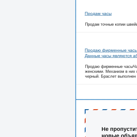
Продам часы
Продам точные копии швейц
Продаю фирменные часы 
Данные часы являются а
Продаю фирменные часыЧас
женскими. Механизм в них 
черный. Браслет выполнен и
Не пропусти
новые объя