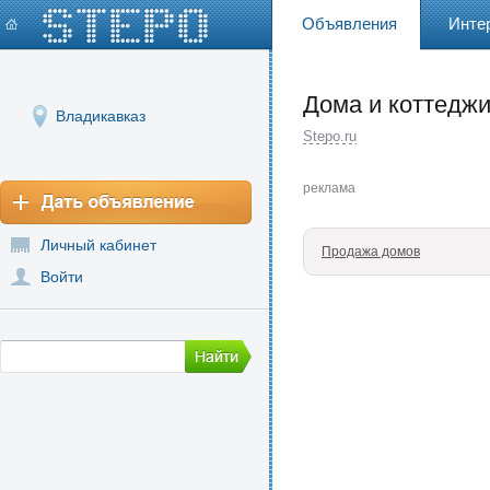
Объявления
Инте
Дома и коттедж
Владикавказ
Stepo.ru
реклама
Личный кабинет
Продажа домов
Войти