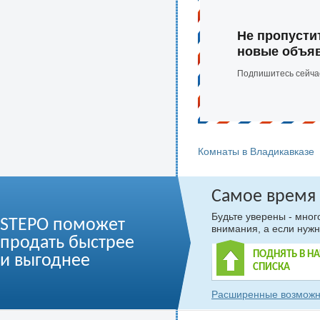
Не пропусти
новые объя
Подпишитесь сейча
Комнаты в Владикавказе
Самое время
Будьте уверены - мно
STEPO поможет
внимания, а если нужн
продать быстрее
ПОДНЯТЬ В Н
и выгоднее
СПИСКА
Расширенные возможн