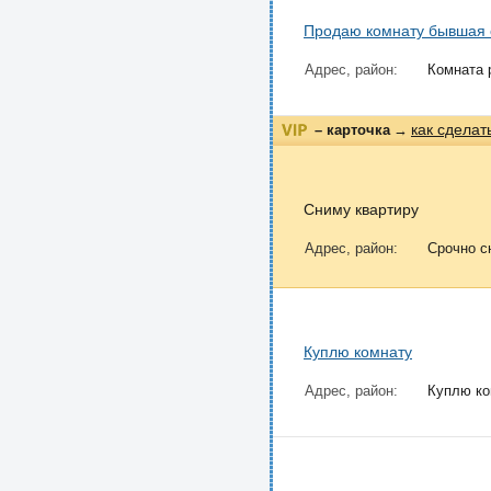
Продаю комнату бывшая
Адрес, район:
Комната 
как сделат
– карточка
→
Сниму квартиру
Адрес, район:
Срочно сн
Куплю комнату
Адрес, район:
Куплю ком