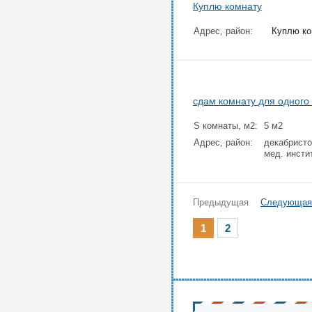
Куплю комнату
Адрес, район:
Куплю ком
сдам комнату для одного
S комнаты, м2:
5 м2
Адрес, район:
декабристо
мед. инсти
Предыдущая
Следующая
1
2