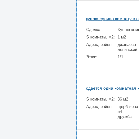
куплю срочно комнату в 
Сделка:
Куплю ком
S комнаты, м2:
1 м2
Адрес, район:
джанаева
ленинский
Этаж:
1/1
сдается одна комнатная 
S комнаты, м2:
36 м2
Адрес, район:
щербакова
54
дружба