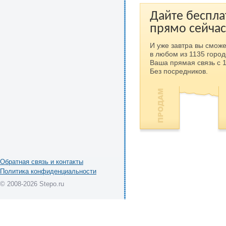
Дайте беспла
прямо сейчас
И уже завтра вы сможе
в любом из 1135 город
Ваша прямая связь с 
Без посредников.
Обратная связь и контакты
Политика конфиденциальности
© 2008-2026 Stepo.ru