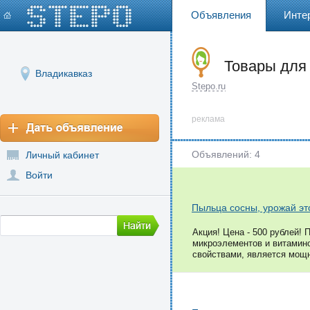
Объявления
Инте
Товары для
Владикавказ
Stepo.ru
реклама
Объявлений: 4
Личный кабинет
Войти
Пыльца сосны, урожай эт
Акция! Цена - 500 рублей!
микроэлементов и витамин
свойствами, является мощн