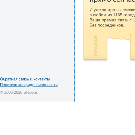
И уже завтра вы сможе
в любом из 1135 город
Ваша прямая связь с 
Без посредников.
Обратная связь и контакты
Политика конфиденциальности
© 2008-2026 Stepo.ru