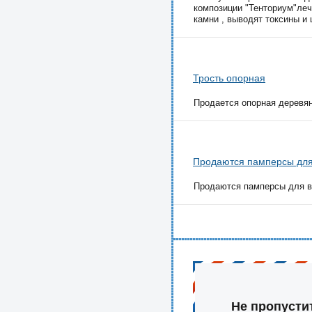
композиции "Тенториум"леч
камни , выводят токсины и 
Трость опорная
Продается опорная деревян
Продаются памперсы для
Продаются памперсы для вз
Не пропусти