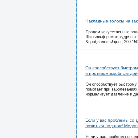
Накладные волосы на зак
Продам искусственные воло
Шиньоны(прямые,кудрявые,д
&quot;волосы&quot;.200-15
Он способствует быстро
и противомикробным дей
Он способствует быстрому
помогает при заболеваниях
нормализует давление и да
Если у вас проблемы со 
ложиться под нож! Медов
Если у вас проблемы со зд