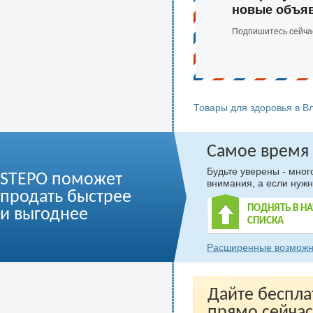
новые объя
Подпишитесь сейча
Товары для здоровья в В
Самое время
Будьте уверены - мно
STEPO поможет
внимания, а если нужн
продать быстрее
ПОДНЯТЬ В Н
и выгоднее
СПИСКА
Расширенные возможн
Дайте беспла
прямо сейчас