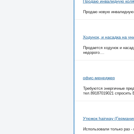
Продаю инвалидную коля
Продаю новую инвалидную к
Ходунок, и насадка на у
Продается ходунок и насад
недорого....
офис-менеджер
Требуются энергичные пре
тел.89187019021 спросить 
Утюжок hairway (Германи
Использовали только раз - 