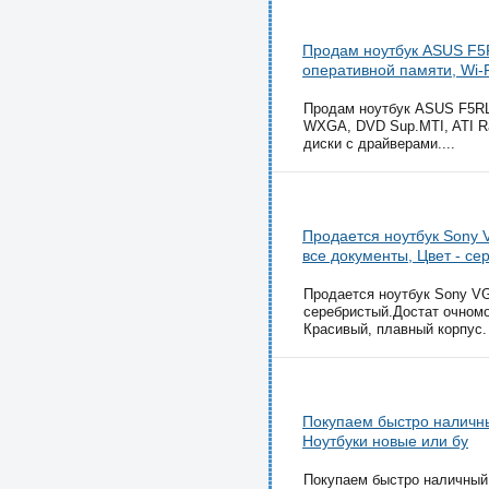
Продам ноутбук ASUS F5R
оперативной памяти, Wi-
Продам ноутбук ASUS F5RL. 
WXGA, DVD Sup.MTI, ATI Ra
диски с драйверами....
Продается ноутбук Sony
все документы, Цвет - се
Продается ноутбук Sony VG
серебристый.Достат очномо
Красивый, плавный корпус. 
Покупаем быстро наличны
Ноутбуки новые или бу
Покупаем быстро наличный 