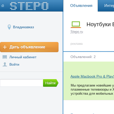
Объявления
Инте
Ноутбуки 
Владикавказ
Stepo.ru
реклама
Объявлений: 2
Личный кабинет
Войти
Apple Macbook Pro & Play
Мы предлагаем новейшие ус
плазменные телевизоры и 
устройства для мобильных у