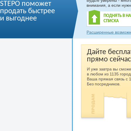
Будьте уверены - мно
STEPO поможет
внимания, а если нужн
продать быстрее
ПОДНЯТЬ В Н
и выгоднее
СПИСКА
Расширенные возможн
Дайте беспла
прямо сейчас
И уже завтра вы сможе
в любом из 1135 город
Ваша прямая связь с 
Без посредников.