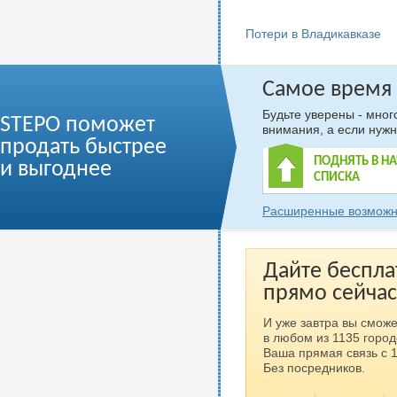
Потери в Владикавказе
Самое время
Будьте уверены - мно
STEPO поможет
внимания, а если нужн
продать быстрее
ПОДНЯТЬ В Н
и выгоднее
СПИСКА
Расширенные возможн
Дайте беспла
прямо сейчас
И уже завтра вы сможе
в любом из 1135 город
Ваша прямая связь с 
Без посредников.