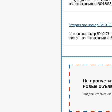
за вознаграждение!89188358
Утерян гос номер BY 0171
Утерян гос номер BY 0171 
вернуть за вознаграждение!
Не пропусти
новые объя
Подпишитесь сейча