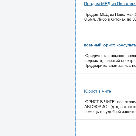
Продам МЕД из Поволжья 
Продам МЕД из Поволжья.Оп
0,5мл. Либо в битонах по 3
военный юрист, консульта
Юридическая помощь военн
ведомств, широкий спектр о
Предварительная запись по
Юрист в Чите
ЮРИСТ В ЧИТЕ: все отрасл
АВТОЮРИСТ (дтп, автостр
помощь в судебной защите,