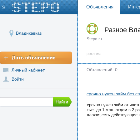
Объявления
Инте
Разное Вл
Владикавказ
Stepo.ru
реклама
Объявлений: 0
Личный кабинет
Войти
срочно нужен займ без сп
срочно нужен займ от част
тыс. до 1 млн.,отдам в 2 р
плохая,есть действующие к