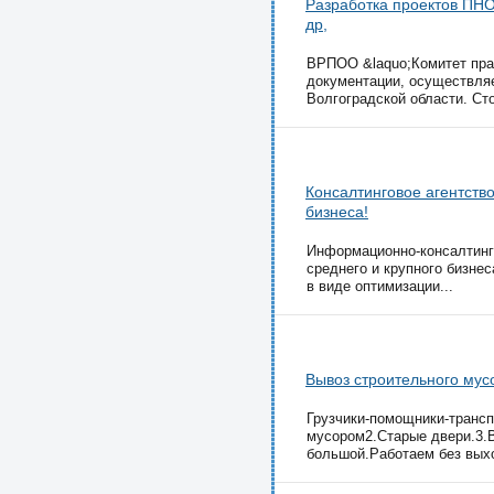
Разработка проектов ПНО
др,
ВРПОО &laquo;Комитет пра
документации, осуществляе
Волгоградской области. Сто
Консалтинговое агентств
бизнеса!
Информационно-консалтинго
среднего и крупного бизнес
в виде оптимизации...
Вывоз строительного мус
Грузчики-помощники-трансп
мусором2.Старые двери.3.В
большой.Работаем без вых