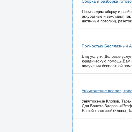
Сборка и разборка готов
Производим сборку и разбо
аккуратные и вежливы! Так
натяжные потолки), разеток
Полностью Бесплатный А
Вид услуги: Деловые услу
юридическую помощь.Вам не
получения бесплатной помо
Уничтожение клопов, тара
Уничтожение Клопов, Тарак
Для Вашего Здоровья!Эффе
Вашей квартире! (Клопы, Та