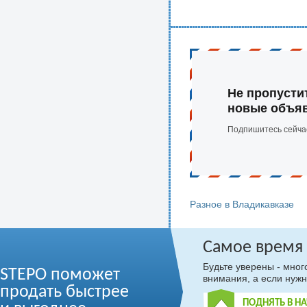
Не пропусти
новые объя
Подпишитесь сейча
Разное в Владикавказе
Самое время
Будьте уверены - мно
STEPO поможет
внимания, а если нужн
продать быстрее
ПОДНЯТЬ В Н