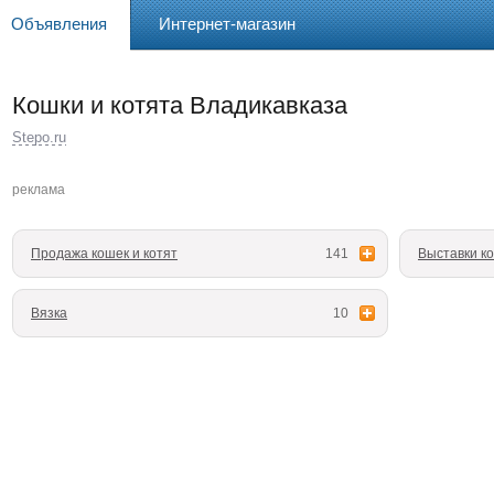
Объявления
Интернет-магазин
Кошки и котята Владикавказа
Stepo.ru
реклама
Продажа кошек и котят
141
Выставки к
Вязка
10